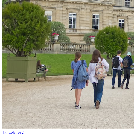
Lëtzebuerg