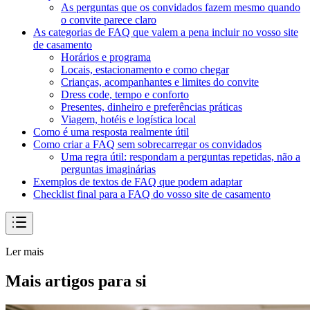
As perguntas que os convidados fazem mesmo quando
o convite parece claro
As categorias de FAQ que valem a pena incluir no vosso site
de casamento
Horários e programa
Locais, estacionamento e como chegar
Crianças, acompanhantes e limites do convite
Dress code, tempo e conforto
Presentes, dinheiro e preferências práticas
Viagem, hotéis e logística local
Como é uma resposta realmente útil
Como criar a FAQ sem sobrecarregar os convidados
Uma regra útil: respondam a perguntas repetidas, não a
perguntas imaginárias
Exemplos de textos de FAQ que podem adaptar
Checklist final para a FAQ do vosso site de casamento
Ler mais
Mais artigos para si