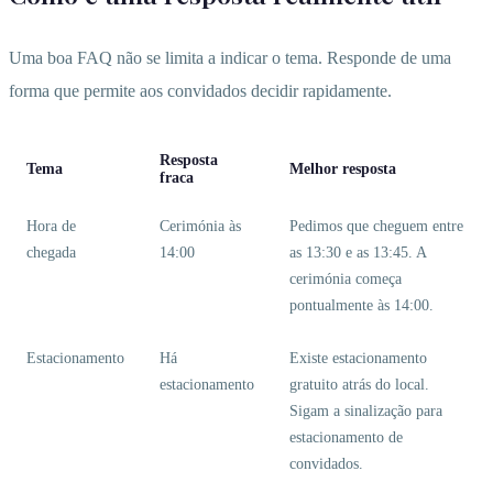
Uma boa FAQ não se limita a indicar o tema. Responde de uma
forma que permite aos convidados decidir rapidamente.
Resposta
Tema
Melhor resposta
fraca
Hora de
Cerimónia às
Pedimos que cheguem entre
chegada
14:00
as 13:30 e as 13:45. A
cerimónia começa
pontualmente às 14:00.
Estacionamento
Há
Existe estacionamento
estacionamento
gratuito atrás do local.
Sigam a sinalização para
estacionamento de
convidados.