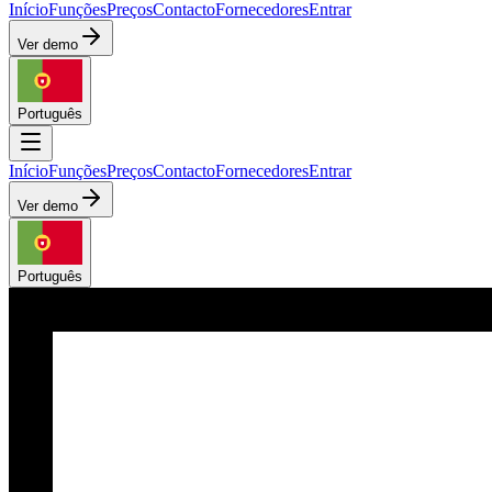
Início
Funções
Preços
Contacto
Fornecedores
Entrar
Ver demo
Português
Início
Funções
Preços
Contacto
Fornecedores
Entrar
Ver demo
Português