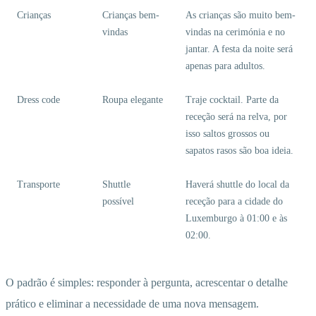
Crianças
Crianças bem-
As crianças são muito bem-
vindas
vindas na cerimónia e no
jantar. A festa da noite será
apenas para adultos.
Dress code
Roupa elegante
Traje cocktail. Parte da
receção será na relva, por
isso saltos grossos ou
sapatos rasos são boa ideia.
Transporte
Shuttle
Haverá shuttle do local da
possível
receção para a cidade do
Luxemburgo à 01:00 e às
02:00.
O padrão é simples: responder à pergunta, acrescentar o detalhe
prático e eliminar a necessidade de uma nova mensagem.