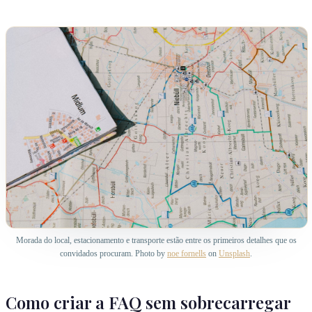
Morada do local, estacionamento e transporte estão entre os primeiros detalhes que os
convidados procuram. Photo by
noe fornells
on
Unsplash
.
Como criar a FAQ sem sobrecarregar