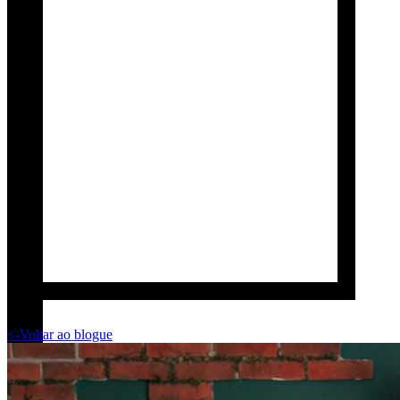
<-
Voltar ao blogue