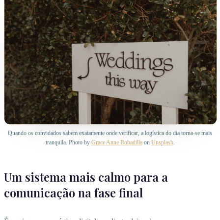
Quando os convidados sabem exatamente onde verificar, a logística do dia torna-se mais
tranquila. Photo by
Grace Anne Bobadilla
on
Unsplash
.
Um sistema mais calmo para a
comunicação na fase final