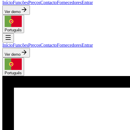
Início
Funções
Preços
Contacto
Fornecedores
Entrar
Ver demo
Português
Início
Funções
Preços
Contacto
Fornecedores
Entrar
Ver demo
Português