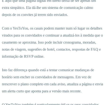
É aqui que uma página digital em direto deixa de ser apenas um
extra simpático. Ela dá-lhe um sistema de comunicação calmo
depois de os convites já terem sido enviados.
Com o YesToYou, os casais podem manter num só lugar os detalhes
virados para os convidados e continuar a atualizá-los à medida que o
casamento se aproxima. Isso pode incluir cronograma, moradas,
notas de viagem, sugestões de hotel, contactos, respostas de FAQ e
informação de RSVP online.
Isto faz diferença quando está a tentar comunicar mudanças de
horário sem encher os convidados de mensagens. Em vez de
reescrever o plano completo em cada aviso, atualiza a página e envia
um alerta curto que aponta para a versão mais recente.
O YesToYou também é particularmente útil se os seus convidados