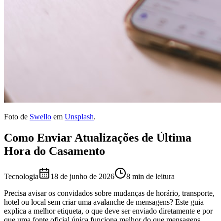
Foto de
Swello
em
Unsplash
.
Como Enviar Atualizações de Última
Hora do Casamento
Tecnologia
18 de junho de 2026
8 min de leitura
Precisa avisar os convidados sobre mudanças de horário, transporte,
hotel ou local sem criar uma avalanche de mensagens? Este guia
explica a melhor etiqueta, o que deve ser enviado diretamente e por
que uma fonte oficial única funciona melhor do que mensagens