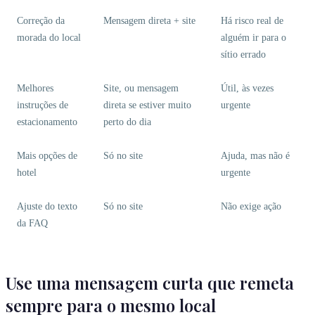
Correção da
Mensagem direta + site
Há risco real de
morada do local
alguém ir para o
sítio errado
Melhores
Site, ou mensagem
Útil, às vezes
instruções de
direta se estiver muito
urgente
estacionamento
perto do dia
Mais opções de
Só no site
Ajuda, mas não é
hotel
urgente
Ajuste do texto
Só no site
Não exige ação
da FAQ
Use uma mensagem curta que remeta
sempre para o mesmo local