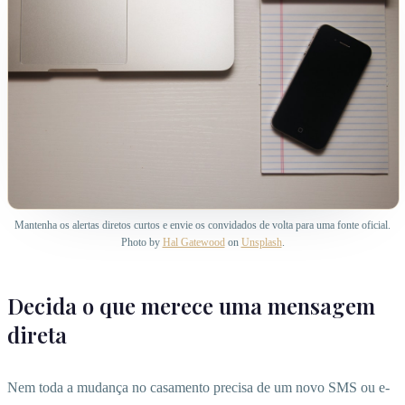
Mantenha os alertas diretos curtos e envie os convidados de volta para uma fonte oficial.
Photo by
Hal Gatewood
on
Unsplash
.
Decida o que merece uma mensagem
direta
Nem toda a mudança no casamento precisa de um novo SMS ou e-