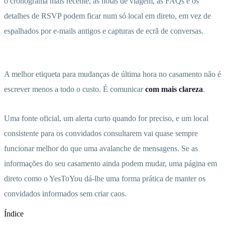
o cronograma mais recente, as notas de viagem, as FAQs e os
detalhes de RSVP podem ficar num só local em direto, em vez de
espalhados por e-mails antigos e capturas de ecrã de conversas.
A melhor etiqueta para mudanças de última hora no casamento não é
escrever menos a todo o custo. É comunicar
com mais clareza
.
Uma fonte oficial, um alerta curto quando for preciso, e um local
consistente para os convidados consultarem vai quase sempre
funcionar melhor do que uma avalanche de mensagens. Se as
informações do seu casamento ainda podem mudar, uma página em
direto como o YesToYou dá-lhe uma forma prática de manter os
convidados informados sem criar caos.
Índice