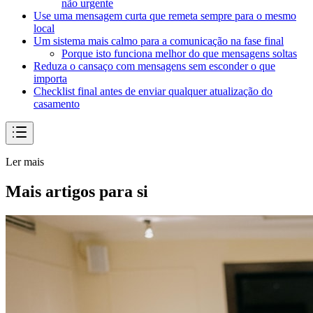
não urgente
Use uma mensagem curta que remeta sempre para o mesmo
local
Um sistema mais calmo para a comunicação na fase final
Porque isto funciona melhor do que mensagens soltas
Reduza o cansaço com mensagens sem esconder o que
importa
Checklist final antes de enviar qualquer atualização do
casamento
Ler mais
Mais artigos para si