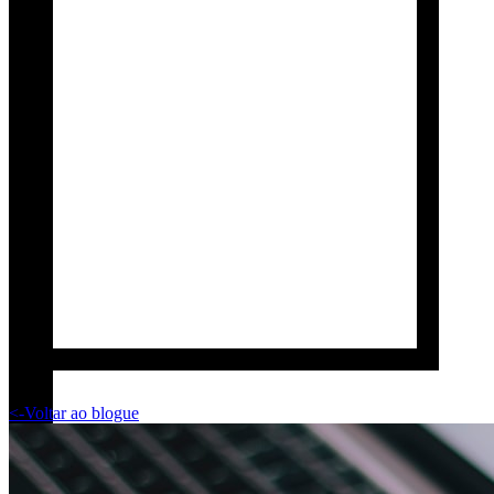
<-
Voltar ao blogue