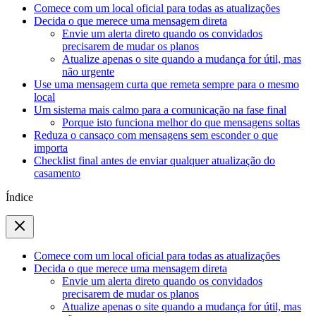
Comece com um local oficial para todas as atualizações
Decida o que merece uma mensagem direta
Envie um alerta direto quando os convidados
precisarem de mudar os planos
Atualize apenas o site quando a mudança for útil, mas
não urgente
Use uma mensagem curta que remeta sempre para o mesmo
local
Um sistema mais calmo para a comunicação na fase final
Porque isto funciona melhor do que mensagens soltas
Reduza o cansaço com mensagens sem esconder o que
importa
Checklist final antes de enviar qualquer atualização do
casamento
Índice
Comece com um local oficial para todas as atualizações
Decida o que merece uma mensagem direta
Envie um alerta direto quando os convidados
precisarem de mudar os planos
Atualize apenas o site quando a mudança for útil, mas