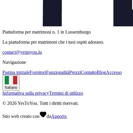
Piattaforma per matrimoni n. 1 in Lussemburgo
La piattaforma per matrimoni che i tuoi ospiti adorano.
contact@yestoyou.lu
Navigazione
Pagina iniziale
Fornitori
Funzionalità
Prezzi
Contatto
Blog
Accesso
Italiano
Informativa sulla privacy
Termini di utilizzo
©
2026
YesToYou.
Tutti i diritti riservati.
Sito web creato con
da
Apporix