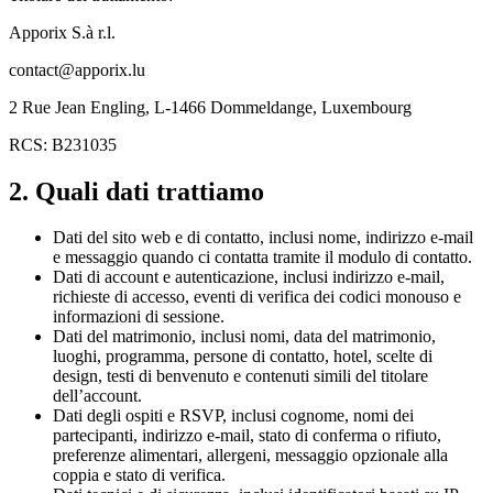
Apporix S.à r.l.
contact@apporix.lu
2 Rue Jean Engling, L-1466 Dommeldange, Luxembourg
RCS: B231035
2. Quali dati trattiamo
Dati del sito web e di contatto, inclusi nome, indirizzo e-mail
e messaggio quando ci contatta tramite il modulo di contatto.
Dati di account e autenticazione, inclusi indirizzo e-mail,
richieste di accesso, eventi di verifica dei codici monouso e
informazioni di sessione.
Dati del matrimonio, inclusi nomi, data del matrimonio,
luoghi, programma, persone di contatto, hotel, scelte di
design, testi di benvenuto e contenuti simili del titolare
dell’account.
Dati degli ospiti e RSVP, inclusi cognome, nomi dei
partecipanti, indirizzo e-mail, stato di conferma o rifiuto,
preferenze alimentari, allergeni, messaggio opzionale alla
coppia e stato di verifica.