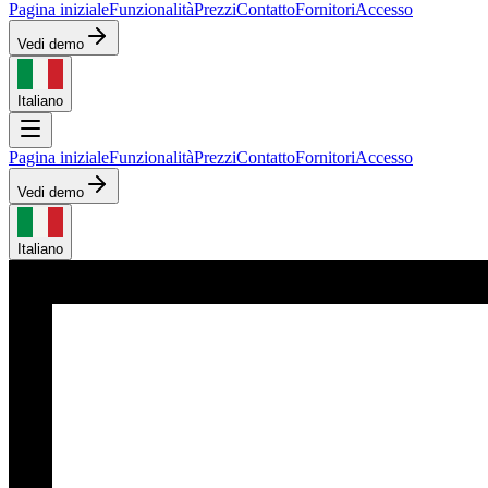
Pagina iniziale
Funzionalità
Prezzi
Contatto
Fornitori
Accesso
Vedi demo
Italiano
Pagina iniziale
Funzionalità
Prezzi
Contatto
Fornitori
Accesso
Vedi demo
Italiano