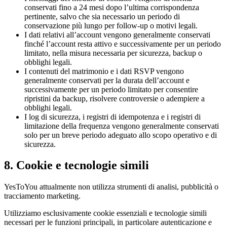
conservati fino a 24 mesi dopo l’ultima corrispondenza
pertinente, salvo che sia necessario un periodo di
conservazione più lungo per follow-up o motivi legali.
I dati relativi all’account vengono generalmente conservati
finché l’account resta attivo e successivamente per un periodo
limitato, nella misura necessaria per sicurezza, backup o
obblighi legali.
I contenuti del matrimonio e i dati RSVP vengono
generalmente conservati per la durata dell’account e
successivamente per un periodo limitato per consentire
ripristini da backup, risolvere controversie o adempiere a
obblighi legali.
I log di sicurezza, i registri di idempotenza e i registri di
limitazione della frequenza vengono generalmente conservati
solo per un breve periodo adeguato allo scopo operativo e di
sicurezza.
8. Cookie e tecnologie simili
YesToYou attualmente non utilizza strumenti di analisi, pubblicità o
tracciamento marketing.
Utilizziamo esclusivamente cookie essenziali e tecnologie simili
necessari per le funzioni principali, in particolare autenticazione e