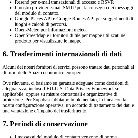
Resend per e-mail transazionali di accesso e RSVP.
Il nostro provider e-mail SMTP per la consegna dei messaggi
del modulo di contatto.
Google Places API e Google Routes API per suggerimenti di
luoghi e calcoli di percorsi.
Open-Meteo per informazioni meteo.
OpenStreetMap e i fornitori di tile per mappe utilizzati nel
prodotto per visualizzare le mappe.
6. Trasferimenti internazionali di dati
Alcuni dei nostri fornitori di servizi possono trattare dati personali al
di fuori dello Spazio economico europeo.
Ove rilevante, ci basiamo su garanzie adeguate come decisioni di
adeguatezza, incluso l’EU-U.S. Data Privacy Framework se
applicabile, oppure su misure contrattuali e organizzative di
protezione. Per Supabase abbiamo implementato, in linea con la
nostra configurazione operativa, un accordo di trattamento dei dati e
una valutazione d’impatto del trasferimento.
7. Periodi di conservazione
I messaggi del modulo di contatto vengono di norma