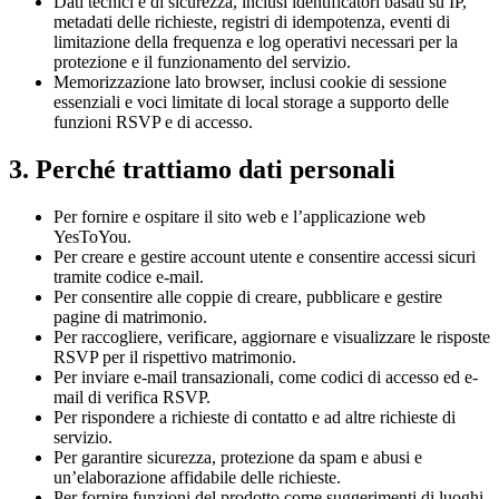
Dati tecnici e di sicurezza, inclusi identificatori basati su IP,
metadati delle richieste, registri di idempotenza, eventi di
limitazione della frequenza e log operativi necessari per la
protezione e il funzionamento del servizio.
Memorizzazione lato browser, inclusi cookie di sessione
essenziali e voci limitate di local storage a supporto delle
funzioni RSVP e di accesso.
3. Perché trattiamo dati personali
Per fornire e ospitare il sito web e l’applicazione web
YesToYou.
Per creare e gestire account utente e consentire accessi sicuri
tramite codice e-mail.
Per consentire alle coppie di creare, pubblicare e gestire
pagine di matrimonio.
Per raccogliere, verificare, aggiornare e visualizzare le risposte
RSVP per il rispettivo matrimonio.
Per inviare e-mail transazionali, come codici di accesso ed e-
mail di verifica RSVP.
Per rispondere a richieste di contatto e ad altre richieste di
servizio.
Per garantire sicurezza, protezione da spam e abusi e
un’elaborazione affidabile delle richieste.
Per fornire funzioni del prodotto come suggerimenti di luoghi,