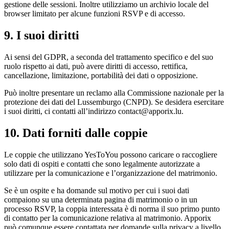
gestione delle sessioni. Inoltre utilizziamo un archivio locale del
browser limitato per alcune funzioni RSVP e di accesso.
9. I suoi diritti
Ai sensi del GDPR, a seconda del trattamento specifico e del suo
ruolo rispetto ai dati, può avere diritti di accesso, rettifica,
cancellazione, limitazione, portabilità dei dati o opposizione.
Può inoltre presentare un reclamo alla Commissione nazionale per la
protezione dei dati del Lussemburgo (CNPD). Se desidera esercitare
i suoi diritti, ci contatti all’indirizzo contact@apporix.lu.
10. Dati forniti dalle coppie
Le coppie che utilizzano YesToYou possono caricare o raccogliere
solo dati di ospiti e contatti che sono legalmente autorizzate a
utilizzare per la comunicazione e l’organizzazione del matrimonio.
Se è un ospite e ha domande sul motivo per cui i suoi dati
compaiono su una determinata pagina di matrimonio o in un
processo RSVP, la coppia interessata è di norma il suo primo punto
di contatto per la comunicazione relativa al matrimonio. Apporix
può comunque essere contattata per domande sulla privacy a livello