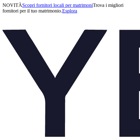
NOVITÀ
Scopri fornitori locali per matrimoni
Trova i migliori
fornitori per il tuo matrimonio.
Esplora