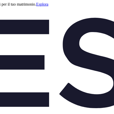
i per il tuo matrimonio.
Esplora