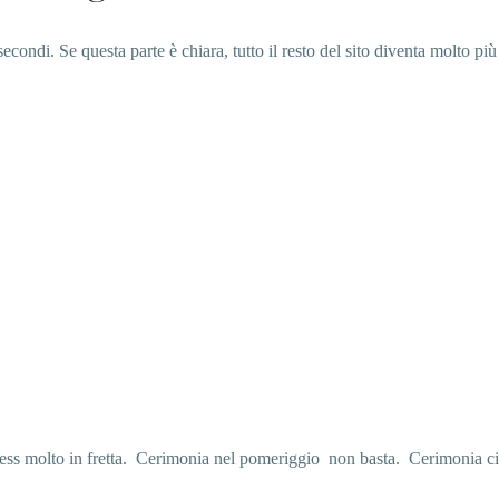
econdi. Se questa parte è chiara, tutto il resto del sito diventa molto più
ess molto in fretta.
Cerimonia nel pomeriggio
non basta.
Cerimonia civ