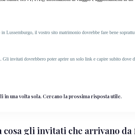
io in Lussemburgo, il vostro sito matrimonio dovrebbe fare bene soprattutto
a
. Gli invitati dovrebbero poter aprire un solo link e capire subito dove d
gli in una volta sola. Cercano la prossima risposta utile.
cosa gli invitati che arrivano da 