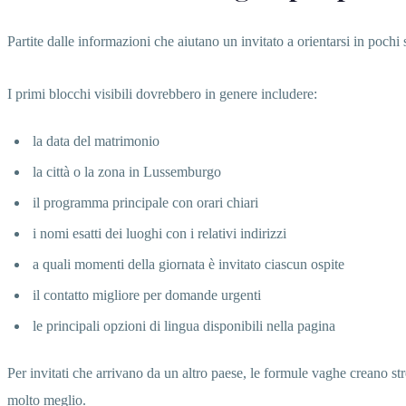
Partite dalle informazioni che aiutano un invitato a orientarsi in pochi s
I primi blocchi visibili dovrebbero in genere includere:
la data del matrimonio
la città o la zona in Lussemburgo
il programma principale con orari chiari
i nomi esatti dei luoghi con i relativi indirizzi
a quali momenti della giornata è invitato ciascun ospite
il contatto migliore per domande urgenti
le principali opzioni di lingua disponibili nella pagina
Per invitati che arrivano da un altro paese, le formule vaghe creano str
molto meglio.