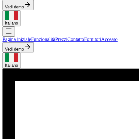
Vedi demo
Italiano
Pagina iniziale
Funzionalità
Prezzi
Contatto
Fornitori
Accesso
Vedi demo
Italiano