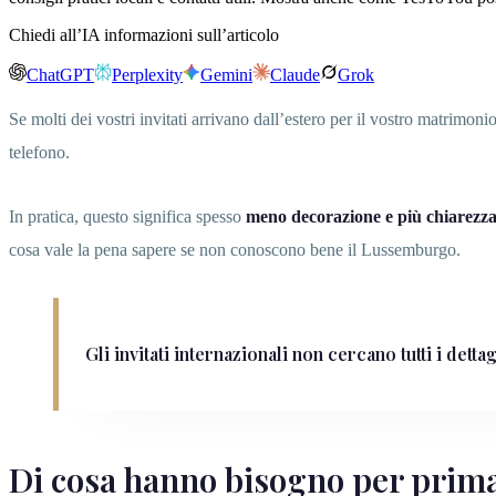
Chiedi all’IA informazioni sull’articolo
ChatGPT
Perplexity
Gemini
Claude
Grok
Se molti dei vostri invitati arrivano dall’estero per il vostro matrimon
telefono.
In pratica, questo significa spesso
meno decorazione e più chiarezz
cosa vale la pena sapere se non conoscono bene il Lussemburgo.
Gli invitati internazionali non cercano tutti i detta
Di cosa hanno bisogno per prima 