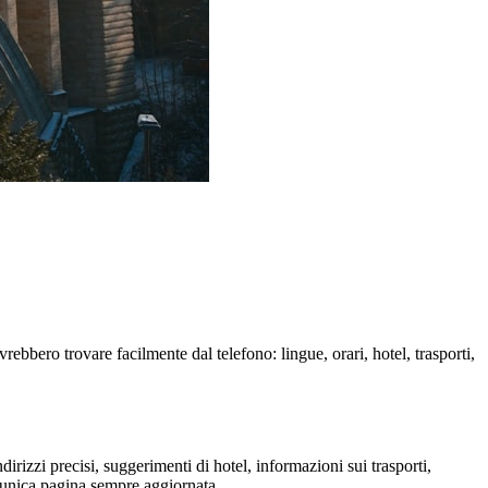
bbero trovare facilmente dal telefono: lingue, orari, hotel, trasporti,
rizzi precisi, suggerimenti di hotel, informazioni sui trasporti,
’unica pagina sempre aggiornata.