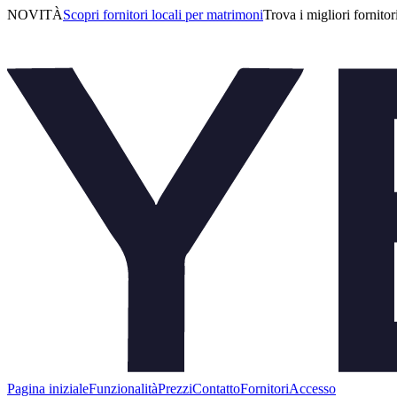
NOVITÀ
Scopri fornitori locali per matrimoni
Trova i migliori fornitor
Pagina iniziale
Funzionalità
Prezzi
Contatto
Fornitori
Accesso