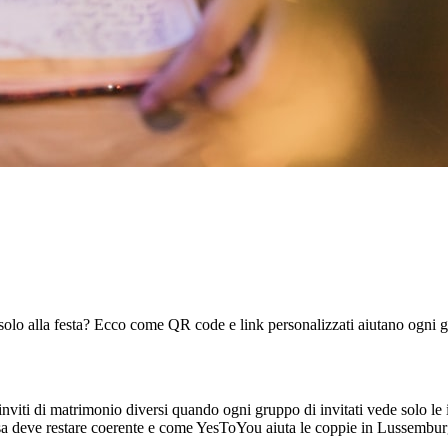
ltri solo alla festa? Ecco come QR code e link personalizzati aiutano ogni 
 inviti di matrimonio diversi quando ogni gruppo di invitati vede solo l
sta, cosa deve restare coerente e come YesToYou aiuta le coppie in Lusse