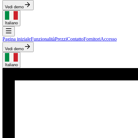
Vedi demo
Italiano
Pagina iniziale
Funzionalità
Prezzi
Contatto
Fornitori
Accesso
Vedi demo
Italiano