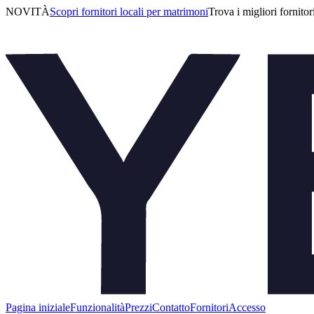
NOVITÀ
Scopri fornitori locali per matrimoni
Trova i migliori fornitor
Pagina iniziale
Funzionalità
Prezzi
Contatto
Fornitori
Accesso