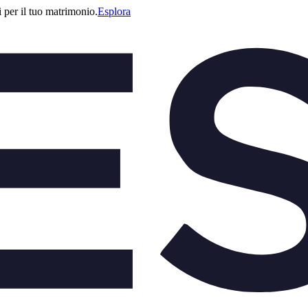
i per il tuo matrimonio.
Esplora