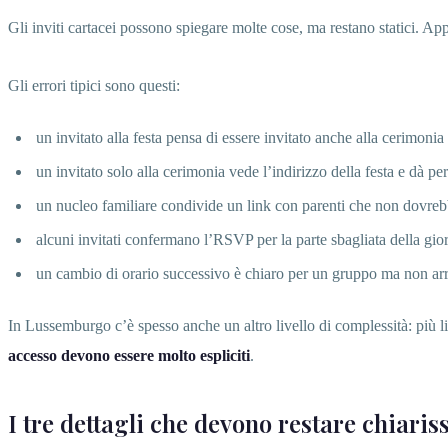
Gli inviti cartacei possono spiegare molte cose, ma restano statici. App
Gli errori tipici sono questi:
un invitato alla festa pensa di essere invitato anche alla cerimonia
un invitato solo alla cerimonia vede l’indirizzo della festa e dà per
un nucleo familiare condivide un link con parenti che non dovre
alcuni invitati confermano l’RSVP per la parte sbagliata della gio
un cambio di orario successivo è chiaro per un gruppo ma non arri
In Lussemburgo c’è spesso anche un altro livello di complessità: più l
accesso devono essere molto espliciti
.
I tre dettagli che devono restare chiaris