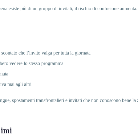
ena esiste più di un gruppo di invitati, il rischio di confusione aumenta.
 scontato che l’invito valga per tutta la giornata
bbero vedere lo stesso programma
rnata
va mai agli altri
ingue, spostamenti transfrontalieri e invitati che non conoscono bene la
simi