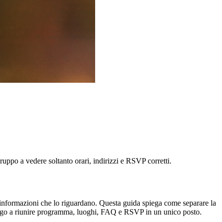
gruppo a vedere soltanto orari, indirizzi e RSVP corretti.
e informazioni che lo riguardano. Questa guida spiega come separare la
mburgo a riunire programma, luoghi, FAQ e RSVP in un unico posto.