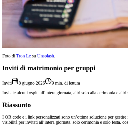
Foto di
Tron Le
su
Unsplash
.
Inviti di matrimonio per gruppi
Inviti
8 giugno 2026
9 min. di lettura
Invitate alcuni ospiti all’intera giornata, altri solo alla cerimonia e a
Riassunto
I QR code e i link personalizzati sono un’ottima soluzione per gestire
visibilità per invitati all’intera giornata, solo cerimonia e solo fe