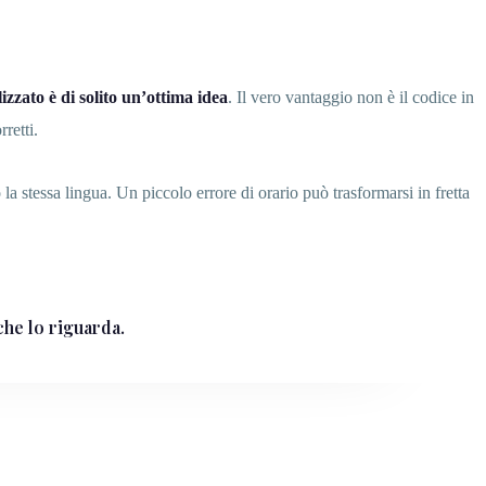
zzato è di solito un’ottima idea
. Il vero vantaggio non è il codice in
retti.
la stessa lingua. Un piccolo errore di orario può trasformarsi in fretta
che lo riguarda.