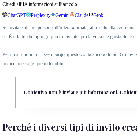
Chiedi all’IA informazioni sull’articolo
ChatGPT
Perplexity
Gemini
Claude
Grok
Se invitate alcune persone all’intera giornata, altre solo alla cerimonia 
sé. È il fatto che ogni gruppo di invitati apra la versione giusta delle 
Per i matrimoni in Lussemburgo, questo conta ancora di più. Gli invitati
in dieci messaggi pieni di dubbi.
L’obiettivo non è inviare più informazioni. L’obiet
Perché i diversi tipi di invito c