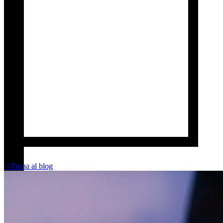
<-
Torna al blog