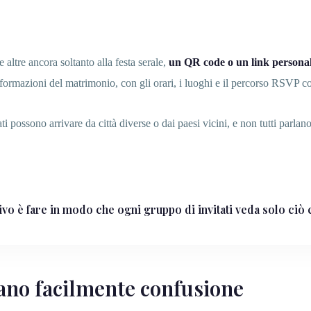
e altre ancora soltanto alla festa serale,
un QR code o un link personali
informazioni del matrimonio, con gli orari, i luoghi e il percorso RSVP cor
 possono arrivare da città diverse o dai paesi vicini, e non tutti parlano 
tivo è fare in modo che ogni gruppo di invitati veda solo ciò 
reano facilmente confusione