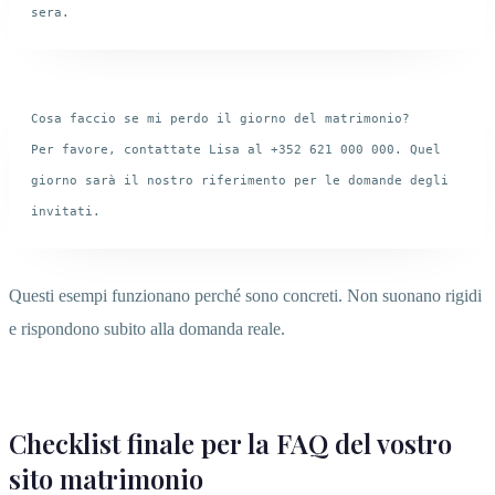
Cosa faccio se mi perdo il giorno del matrimonio?

Per favore, contattate Lisa al +352 621 000 000. Quel 
giorno sarà il nostro riferimento per le domande degli 
Questi esempi funzionano perché sono concreti. Non suonano rigidi
e rispondono subito alla domanda reale.
Checklist finale per la FAQ del vostro
sito matrimonio