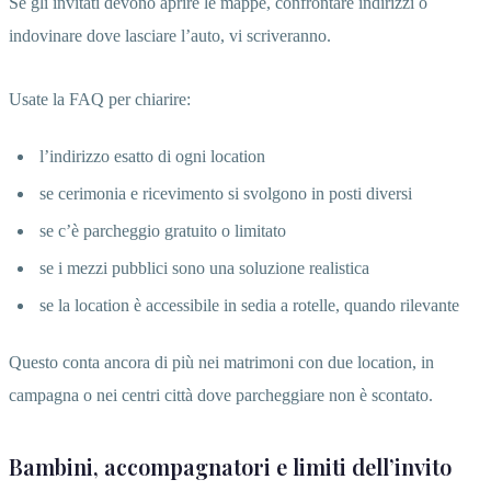
Se gli invitati devono aprire le mappe, confrontare indirizzi o
indovinare dove lasciare l’auto, vi scriveranno.
Usate la FAQ per chiarire:
l’indirizzo esatto di ogni location
se cerimonia e ricevimento si svolgono in posti diversi
se c’è parcheggio gratuito o limitato
se i mezzi pubblici sono una soluzione realistica
se la location è accessibile in sedia a rotelle, quando rilevante
Questo conta ancora di più nei matrimoni con due location, in
campagna o nei centri città dove parcheggiare non è scontato.
Bambini, accompagnatori e limiti dell’invito