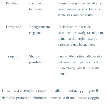
Bambini
Bambini
I bambini sono i benvenuti alla
benvenuti
cerimonia e alla cena. La festa
serale sarà solo per adulti.
Dress code
Abbigliamento
Cocktail attire. Parte del
elegante
ricevimento si svolgerà sul prato,
quindi tacchi larghi o scarpe
basse sono una buona idea.
Trasporto
Shuttle
Uno shuttle partirà dalla location
possibile
del ricevimento per la città di
Lussemburgo alle 01:00 e alle
02:00.
Lo schema è semplice: rispondere alla domanda, aggiungere il
dettaglio pratico ed eliminare la necessità di un altro messaggio.