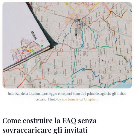
Indirizzo della location, parcheggio e trasporti sono tra i primi dettagli che gli invitati
cercano. Photo by
noe fornells
on
Unsplash
.
Come costruire la FAQ senza
sovraccaricare gli invitati