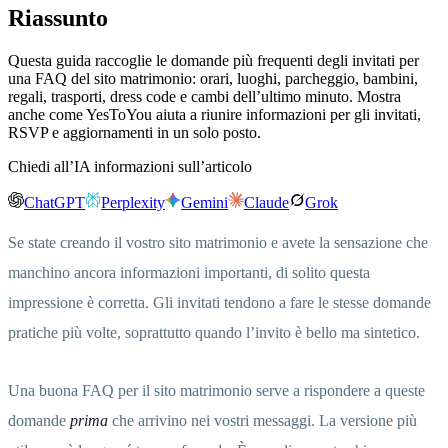
Riassunto
Questa guida raccoglie le domande più frequenti degli invitati per
una FAQ del sito matrimonio: orari, luoghi, parcheggio, bambini,
regali, trasporti, dress code e cambi dell’ultimo minuto. Mostra
anche come YesToYou aiuta a riunire informazioni per gli invitati,
RSVP e aggiornamenti in un solo posto.
Chiedi all’IA informazioni sull’articolo
ChatGPT
Perplexity
Gemini
Claude
Grok
Se state creando il vostro sito matrimonio e avete la sensazione che
manchino ancora informazioni importanti, di solito questa
impressione è corretta. Gli invitati tendono a fare le stesse domande
pratiche più volte, soprattutto quando l’invito è bello ma sintetico.
Una buona FAQ per il sito matrimonio serve a rispondere a queste
domande
prima
che arrivino nei vostri messaggi. La versione più