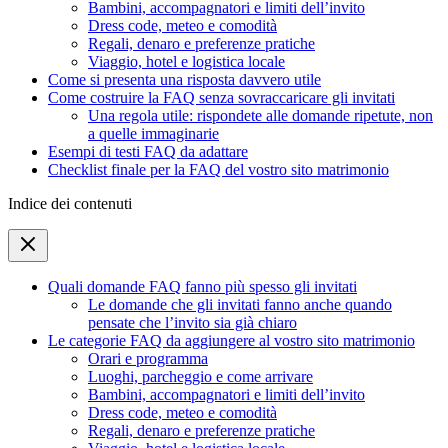
Bambini, accompagnatori e limiti dell’invito
Dress code, meteo e comodità
Regali, denaro e preferenze pratiche
Viaggio, hotel e logistica locale
Come si presenta una risposta davvero utile
Come costruire la FAQ senza sovraccaricare gli invitati
Una regola utile: rispondete alle domande ripetute, non
a quelle immaginarie
Esempi di testi FAQ da adattare
Checklist finale per la FAQ del vostro sito matrimonio
Indice dei contenuti
Quali domande FAQ fanno più spesso gli invitati
Le domande che gli invitati fanno anche quando
pensate che l’invito sia già chiaro
Le categorie FAQ da aggiungere al vostro sito matrimonio
Orari e programma
Luoghi, parcheggio e come arrivare
Bambini, accompagnatori e limiti dell’invito
Dress code, meteo e comodità
Regali, denaro e preferenze pratiche