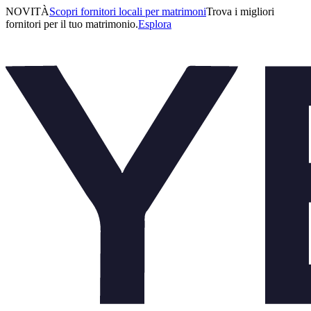
NOVITÀ
Scopri fornitori locali per matrimoni
Trova i migliori
fornitori per il tuo matrimonio.
Esplora