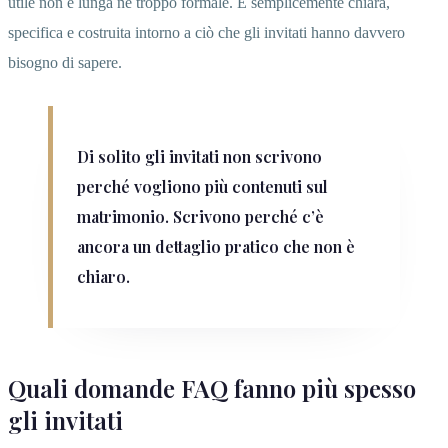
utile non è lunga né troppo formale. È semplicemente chiara,
specifica e costruita intorno a ciò che gli invitati hanno davvero
bisogno di sapere.
Di solito gli invitati non scrivono
perché vogliono più contenuti sul
matrimonio. Scrivono perché c’è
ancora un dettaglio pratico che non è
chiaro.
Quali domande FAQ fanno più spesso
gli invitati