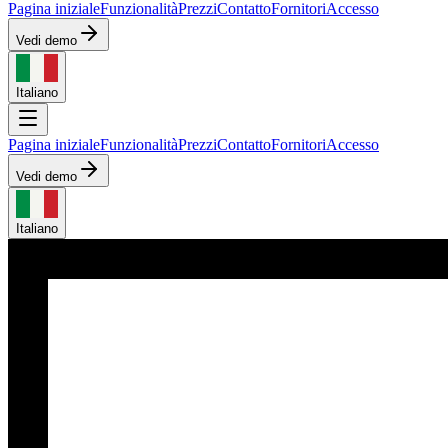
Pagina iniziale
Funzionalità
Prezzi
Contatto
Fornitori
Accesso
Vedi demo
Italiano
Pagina iniziale
Funzionalità
Prezzi
Contatto
Fornitori
Accesso
Vedi demo
Italiano