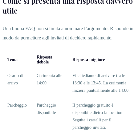
Come si presenta una risposta davvero
utile
Una buona FAQ non si limita a nominare l’argomento. Risponde in
modo da permettere agli invitati di decidere rapidamente.
Risposta
Tema
Risposta migliore
debole
Orario di
Cerimonia alle
Vi chiediamo di arrivare tra le
arrivo
14:00
13:30 e le 13:45. La cerimonia
inizierà puntualmente alle 14:00.
Parcheggio
Parcheggio
Il parcheggio gratuito è
disponibile
disponibile dietro la location.
Seguite i cartelli per il
parcheggio invitati.