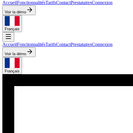
Accueil
Fonctionnalités
Tarifs
Contact
Prestataires
Connexion
Voir la démo
Français
Accueil
Fonctionnalités
Tarifs
Contact
Prestataires
Connexion
Voir la démo
Français