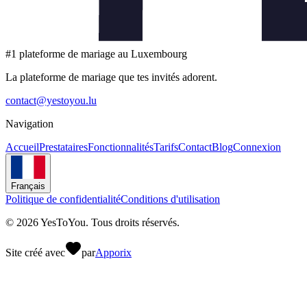
#1 plateforme de mariage au Luxembourg
La plateforme de mariage que tes invités adorent.
contact@yestoyou.lu
Navigation
Accueil
Prestataires
Fonctionnalités
Tarifs
Contact
Blog
Connexion
Français
Politique de confidentialité
Conditions d'utilisation
©
2026
YesToYou.
Tous droits réservés.
Site créé avec
par
Apporix