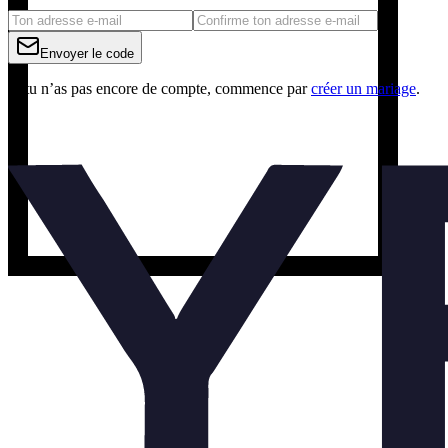
Envoyer le code
Si tu n’as pas encore de compte, commence par
créer un mariage
.