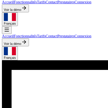
Accueil
Fonctionnalités
Tarifs
Contact
Prestataires
Connexion
Voir la démo
Français
Accueil
Fonctionnalités
Tarifs
Contact
Prestataires
Connexion
Voir la démo
Français