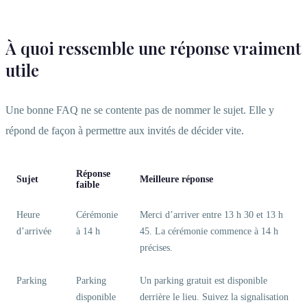
À quoi ressemble une réponse vraiment
utile
Une bonne FAQ ne se contente pas de nommer le sujet. Elle y
répond de façon à permettre aux invités de décider vite.
Réponse
Sujet
Meilleure réponse
faible
Heure
Cérémonie
Merci d’arriver entre 13 h 30 et 13 h
d’arrivée
à 14 h
45. La cérémonie commence à 14 h
précises.
Parking
Parking
Un parking gratuit est disponible
disponible
derrière le lieu. Suivez la signalisation