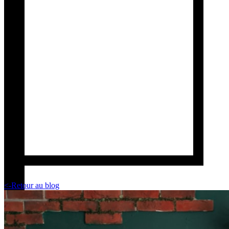
<-
Retour au blog