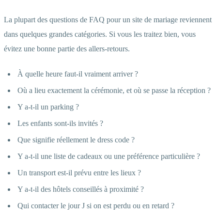
La plupart des questions de FAQ pour un site de mariage reviennent
dans quelques grandes catégories. Si vous les traitez bien, vous
évitez une bonne partie des allers-retours.
À quelle heure faut-il vraiment arriver ?
Où a lieu exactement la cérémonie, et où se passe la réception ?
Y a-t-il un parking ?
Les enfants sont-ils invités ?
Que signifie réellement le dress code ?
Y a-t-il une liste de cadeaux ou une préférence particulière ?
Un transport est-il prévu entre les lieux ?
Y a-t-il des hôtels conseillés à proximité ?
Qui contacter le jour J si on est perdu ou en retard ?