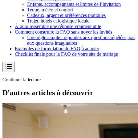
Enfants, accompagnants et limites de l’invitation
Tenue, météo et confort
Cadeaux, argent et préférences pratiques
Trajet, hôtels et logistique locale
À quoi ressemble une réponse vraiment utile
Comment construire la FAQ sans noyer les invités
Une règle simple : répondez aux questions répétées, pas
aux questions imaginaires
Exemples de formulation de FAQ à adapter
Checklist finale pour la FAQ de votre site de mariage
Continuer la lecture
D'autres articles à découvrir