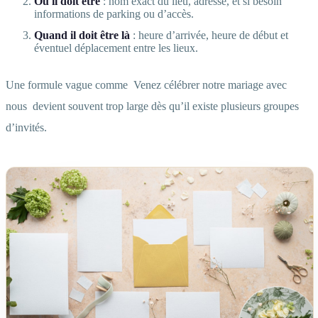
Où il doit être
: nom exact du lieu, adresse, et si besoin
informations de parking ou d’accès.
Quand il doit être là
: heure d’arrivée, heure de début et
éventuel déplacement entre les lieux.
Une formule vague comme
Venez célébrer notre mariage avec
nous
devient souvent trop large dès qu’il existe plusieurs groupes
d’invités.