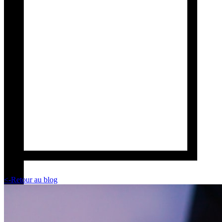
<-
Retour au blog