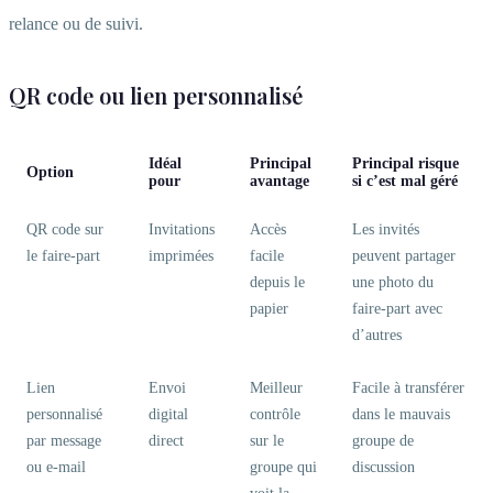
relance ou de suivi.
QR code ou lien personnalisé
Idéal
Principal
Principal risque
Option
pour
avantage
si c’est mal géré
QR code sur
Invitations
Accès
Les invités
le faire-part
imprimées
facile
peuvent partager
depuis le
une photo du
papier
faire-part avec
d’autres
Lien
Envoi
Meilleur
Facile à transférer
personnalisé
digital
contrôle
dans le mauvais
par message
direct
sur le
groupe de
ou e-mail
groupe qui
discussion