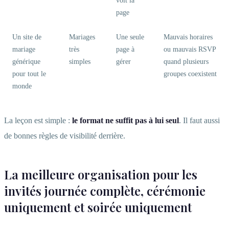
voit la
page
Un site de
Mariages
Une seule
Mauvais horaires
mariage
très
page à
ou mauvais RSVP
générique
simples
gérer
quand plusieurs
pour tout le
groupes coexistent
monde
La leçon est simple :
le format ne suffit pas à lui seul
. Il faut aussi
de bonnes règles de visibilité derrière.
La meilleure organisation pour les
invités journée complète, cérémonie
uniquement et soirée uniquement