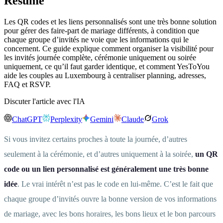
Résumé
Les QR codes et les liens personnalisés sont une très bonne solution
pour gérer des faire-part de mariage différents, à condition que
chaque groupe d’invités ne voie que les informations qui le
concernent. Ce guide explique comment organiser la visibilité pour
les invités journée complète, cérémonie uniquement ou soirée
uniquement, ce qu’il faut garder identique, et comment YesToYou
aide les couples au Luxembourg à centraliser planning, adresses,
FAQ et RSVP.
Discuter l'article avec l'IA
ChatGPT
Perplexity
Gemini
Claude
Grok
Si vous invitez certains proches à toute la journée, d’autres
seulement à la cérémonie, et d’autres uniquement à la soirée,
un QR
code ou un lien personnalisé est généralement une très bonne
idée
. Le vrai intérêt n’est pas le code en lui-même. C’est le fait que
chaque groupe d’invités ouvre la bonne version de vos informations
de mariage, avec les bons horaires, les bons lieux et le bon parcours