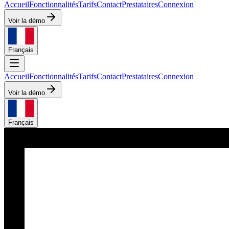
Accueil
Fonctionnalités
Tarifs
Contact
Prestataires
Connexion
Voir la démo
Français
Accueil
Fonctionnalités
Tarifs
Contact
Prestataires
Connexion
Voir la démo
Français