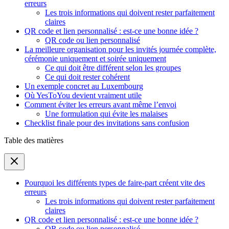
erreurs
Les trois informations qui doivent rester parfaitement
claires
QR code et lien personnalisé : est-ce une bonne idée ?
QR code ou lien personnalisé
La meilleure organisation pour les invités journée complète,
cérémonie uniquement et soirée uniquement
Ce qui doit être différent selon les groupes
Ce qui doit rester cohérent
Un exemple concret au Luxembourg
Où YesToYou devient vraiment utile
Comment éviter les erreurs avant même l’envoi
Une formulation qui évite les malaises
Checklist finale pour des invitations sans confusion
Table des matières
Pourquoi les différents types de faire-part créent vite des
erreurs
Les trois informations qui doivent rester parfaitement
claires
QR code et lien personnalisé : est-ce une bonne idée ?
QR code ou lien personnalisé