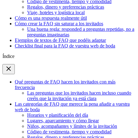
Código de vestimenta, tiempo y comodidad
Regalos, dinero y preferencias prácticas
Viaje, hoteles y logística local
Cómo es una respuesta realmente útil
Cómo crear la FAQ sin saturar a los invitados
Una buena regla: responded a preguntas repetidas, no a
preguntas imaginarias
Ejemplos de textos de FAQ que podéis adaptar
Checklist final para la FAQ de vuestra web de boda
Índice
Qué preguntas de FAQ hacen los invitados con más
frecuencia
Las preguntas que los invitados hacen incluso cuando
creéis que la invitación ya está clara
Las categorías de FAQ que merece la pena añadir a vuestra
web de boda
Horarios y planificación del día
Lugares, aparcamiento y cómo llegar
Niños, acompañantes y límites de la invitación
Código de vestimenta, tiempo y comodidad
Regalos, dinero y preferencias prácticas