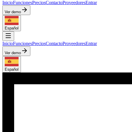
Inicio
Funciones
Precios
Contacto
Proveedores
Entrar
Ver demo
Español
Inicio
Funciones
Precios
Contacto
Proveedores
Entrar
Ver demo
Español