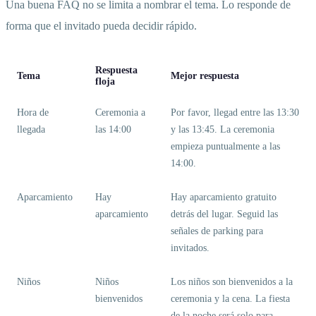
Una buena FAQ no se limita a nombrar el tema. Lo responde de
forma que el invitado pueda decidir rápido.
Respuesta
Tema
Mejor respuesta
floja
Hora de
Ceremonia a
Por favor, llegad entre las 13:30
llegada
las 14:00
y las 13:45. La ceremonia
empieza puntualmente a las
14:00.
Aparcamiento
Hay
Hay aparcamiento gratuito
aparcamiento
detrás del lugar. Seguid las
señales de parking para
invitados.
Niños
Niños
Los niños son bienvenidos a la
bienvenidos
ceremonia y la cena. La fiesta
de la noche será solo para