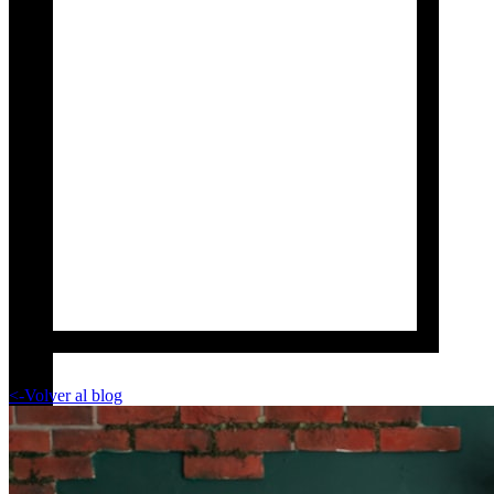
<-
Volver al blog