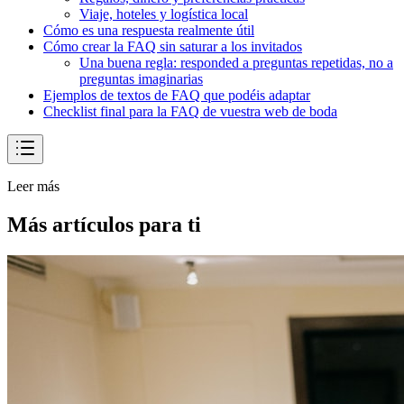
Viaje, hoteles y logística local
Cómo es una respuesta realmente útil
Cómo crear la FAQ sin saturar a los invitados
Una buena regla: responded a preguntas repetidas, no a
preguntas imaginarias
Ejemplos de textos de FAQ que podéis adaptar
Checklist final para la FAQ de vuestra web de boda
Leer más
Más artículos para ti