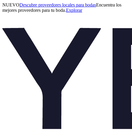
NUEVO
Descubre proveedores locales para bodas
Encuentra los
mejores proveedores para tu boda.
Explorar